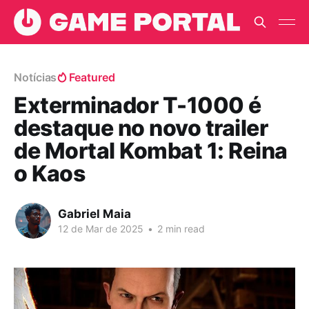
Notícias
Featured
Exterminador T-1000 é
destaque no novo trailer
de Mortal Kombat 1: Reina
o Kaos
Gabriel Maia
12 de Mar de 2025
•
2 min read