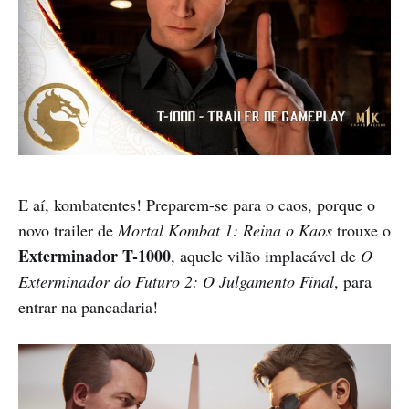
E aí, kombatentes! Preparem-se para o caos, porque o
novo trailer de
Mortal Kombat 1: Reina o Kaos
trouxe o
Exterminador T-1000
, aquele vilão implacável de
O
Exterminador do Futuro 2: O Julgamento Final
, para
entrar na pancadaria!