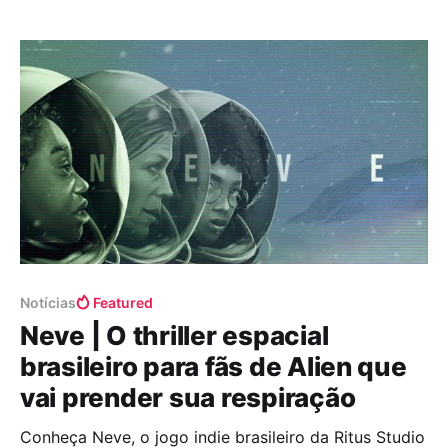
um projeto brasileiro brilhando e mostrando que a
nossa criatividade não tem limite? Pois é,
Notícias
Featured
Neve | O thriller espacial
brasileiro para fãs de Alien que
vai prender sua respiração
Conheça Neve, o jogo indie brasileiro da Ritus Studio