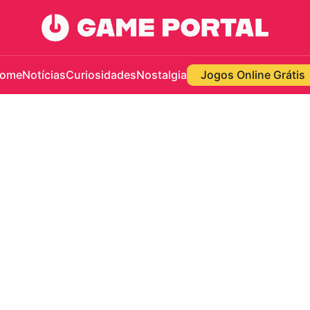
ome
Notícias
Curiosidades
Nostalgia
Jogos Online Grátis