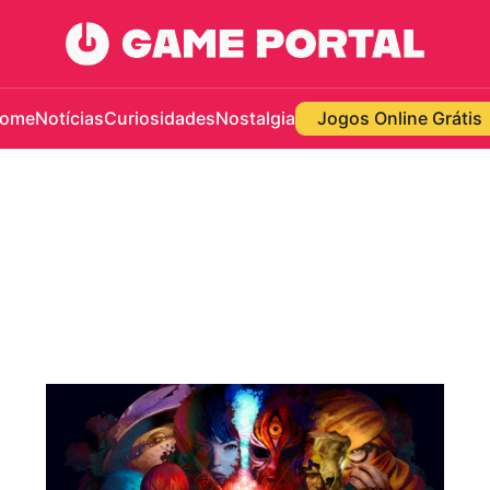
ome
Notícias
Curiosidades
Nostalgia
Jogos Online Grátis