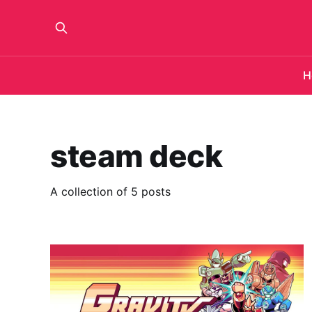
H
steam deck
A collection of 5 posts