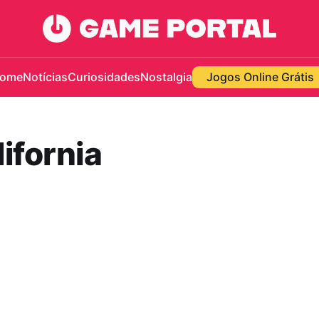
ome
Notícias
Curiosidades
Nostalgia
Jogos Online Grátis
ifornia