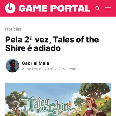
Notícias
Pela 2ª vez, Tales of the
Shire é adiado
Gabriel Maia
21 de Fev de 2025
•
2 min read