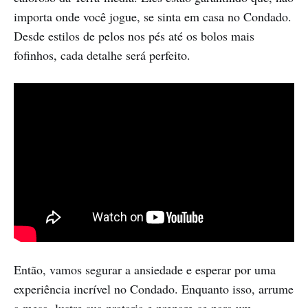
importa onde você jogue, se sinta em casa no Condado.
Desde estilos de pelos nos pés até os bolos mais
fofinhos, cada detalhe será perfeito.
Então, vamos segurar a ansiedade e esperar por uma
experiência incrível no Condado. Enquanto isso, arrume
a mesa, lustre sua prataria e prepare-se para um