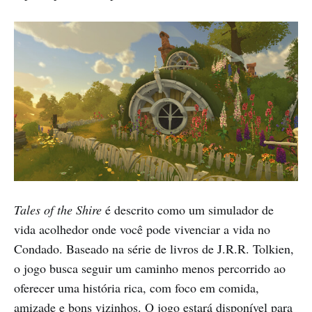
Tales of the Shire
é descrito como um simulador de
vida acolhedor onde você pode vivenciar a vida no
Condado. Baseado na série de livros de J.R.R. Tolkien,
o jogo busca seguir um caminho menos percorrido ao
oferecer uma história rica, com foco em comida,
amizade e bons vizinhos. O jogo estará disponível para