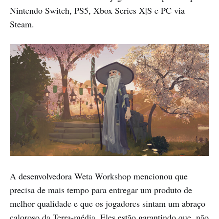
Nintendo Switch, PS5, Xbox Series X|S e PC via
Steam.
A desenvolvedora Weta Workshop mencionou que
precisa de mais tempo para entregar um produto de
melhor qualidade e que os jogadores sintam um abraço
caloroso da Terra-média. Eles estão garantindo que, não