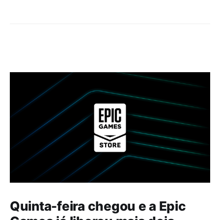
Quinta-feira chegou e a Epic