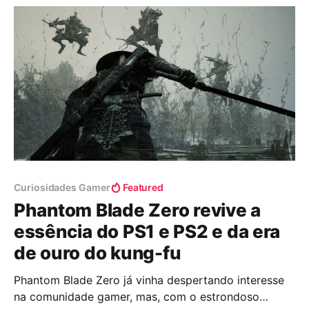
elementos de ação, plataforma e uma estética gótica
inspirada na
Curiosidades Gamer
Featured
Phantom Blade Zero revive a
essência do PS1 e PS2 e da era
de ouro do kung-fu
Phantom Blade Zero já vinha despertando interesse
na comunidade gamer, mas, com o estrondoso