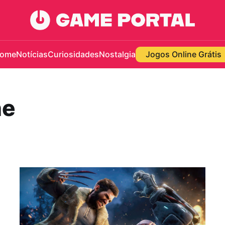
ome
Notícias
Curiosidades
Nostalgia
Jogos Online Grátis
ne