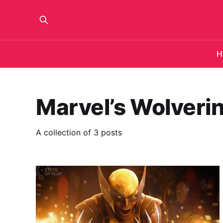
H
Marvel’s Wolveri
A collection of 3 posts