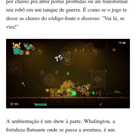
por chaves pra abrir portas proibidas ou até transformar
seu robô em um tanque de guerra. É como se o jogo te
desse as chaves do código-fonte e dissesse: "Vai lá, se
vira!"
A ambientação é um show à parte. Whalington, a
fortaleza flutuante onde se passa a aventura, é um