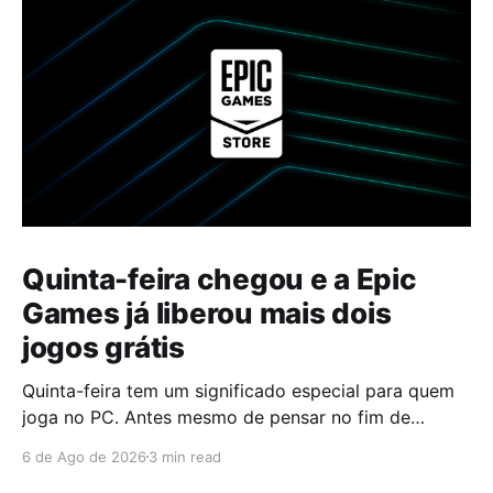
Quinta-feira chegou e a Epic
Games já liberou mais dois
jogos grátis
Quinta-feira tem um significado especial para quem
joga no PC. Antes mesmo de pensar no fim de
semana, muita gente já abre a Epic Games Store para
6 de Ago de 2026
3 min read
descobrir quais serão os próximos jogos a entrar na