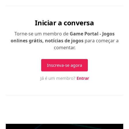
Whalington.