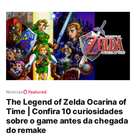
perceber que o plano acabou de ir por água abaixo.
Julho desembarca com uma sequência de
Notícias
Featured
The Legend of Zelda Ocarina of
Time | Confira 10 curiosidades
sobre o game antes da chegada
do remake