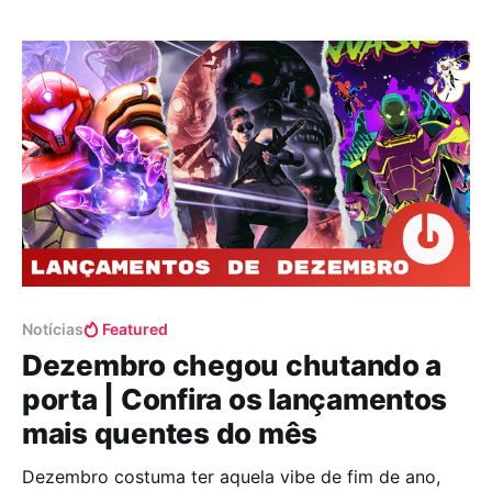
unir une Marvel, DC, Godzilla e mais em grande
crossover. O Capítulo 7 chegou com
Notícias
Featured
Dezembro chegou chutando a
porta | Confira os lançamentos
mais quentes do mês
Dezembro costuma ter aquela vibe de fim de ano,