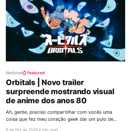
Notícias
Featured
Orbitals | Novo trailer
surpreende mostrando visual
de anime dos anos 80
Ah, gente, preciso compartilhar com vocês uma
coisa que fez meu coração geek dar um pulo de
alegria! Acabou de sair um novo trailer de Orbitals, e
6 de Fev de 2026
2 min read