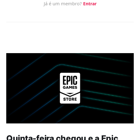
Quinta-feira chegou e a Epic