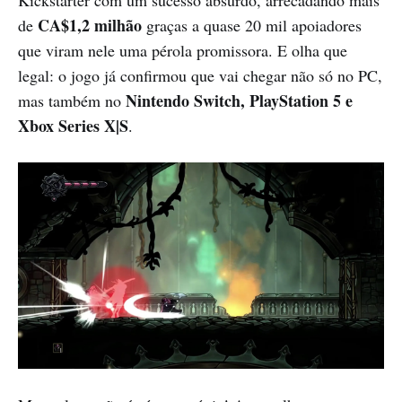
CA$1,2 milhão
de
graças a quase 20 mil apoiadores
que viram nele uma pérola promissora. E olha que
legal: o jogo já confirmou que vai chegar não só no PC,
Nintendo Switch, PlayStation 5 e
mas também no
Xbox Series X|S
.