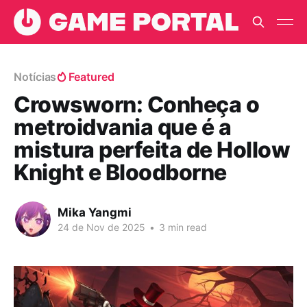
Notícias
Featured
Crowsworn: Conheça o
metroidvania que é a
mistura perfeita de Hollow
Knight e Bloodborne
Mika Yangmi
24 de Nov de 2025
•
3 min read