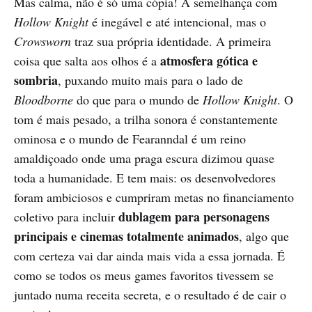
Mas calma, não é só uma cópia! A semelhança com
Hollow Knight
é inegável e até intencional, mas o
Crowsworn
traz sua própria identidade. A primeira
atmosfera gótica e
coisa que salta aos olhos é a
sombria
, puxando muito mais para o lado de
Bloodborne
do que para o mundo de
Hollow Knight
. O
tom é mais pesado, a trilha sonora é constantemente
ominosa e o mundo de Fearanndal é um reino
amaldiçoado onde uma praga escura dizimou quase
toda a humanidade. E tem mais: os desenvolvedores
foram ambiciosos e cumpriram metas no financiamento
dublagem para personagens
coletivo para incluir
principais e cinemas totalmente animados
, algo que
com certeza vai dar ainda mais vida a essa jornada. É
como se todos os meus games favoritos tivessem se
juntado numa receita secreta, e o resultado é de cair o