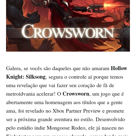
Hollow
Galera, se vocês são daqueles que não amaram
Knight: Silksong
, segura o controle aí porque temos
uma revelação que vai fazer seu coração de fã de
Crowsworn
metroidvania acelerar! O
, um jogo que é
abertamente uma homenagem aos títulos que a gente
ama, foi revelado no Xbox Partner Preview e promete
ser a próxima grande aventura no estilo. Desenvolvido
pelo estúdio indie Mongoose Rodeo, ele já nasceu no
Kickstarter com um sucesso absurdo, arrecadando mais