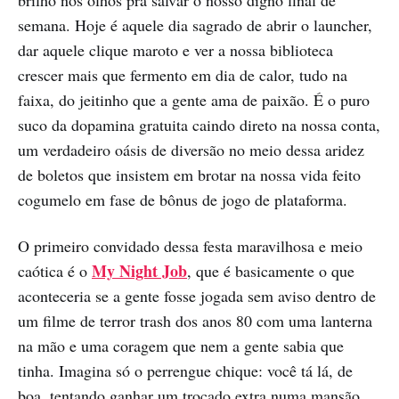
semana. Hoje é aquele dia sagrado de abrir o launcher,
dar aquele clique maroto e ver a nossa biblioteca
crescer mais que fermento em dia de calor, tudo na
faixa, do jeitinho que a gente ama de paixão. É o puro
suco da dopamina gratuita caindo direto na nossa conta,
um verdadeiro oásis de diversão no meio dessa aridez
de boletos que insistem em brotar na nossa vida feito
cogumelo em fase de bônus de jogo de plataforma.
O primeiro convidado dessa festa maravilhosa e meio
My Night Job
caótica é o
, que é basicamente o que
aconteceria se a gente fosse jogada sem aviso dentro de
um filme de terror trash dos anos 80 com uma lanterna
na mão e uma coragem que nem a gente sabia que
tinha. Imagina só o perrengue chique: você tá lá, de
boa, tentando ganhar um trocado extra numa mansão