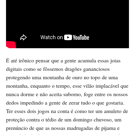
É até irônico pensar que a gente acumula essas joias
digitais como se fôssemos dragões gananciosos
protegendo uma montanha de ouro no topo de uma
montanha, enquanto o tempo, esse vilão implacável que
nunca dorme e não aceita suborno, foge entre os nossos
dedos impedindo a gente de zerar tudo o que gostaria.
Ter esses dois jogos na conta é como ter um amuleto de
proteção contra o tédio de um domingo chuvoso, um
prenúncio de que as nossas madrugadas de pijama e