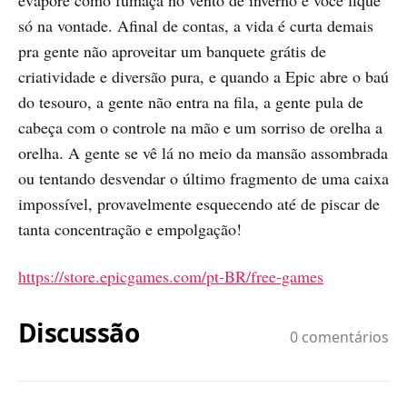
evapore como fumaça no vento de inverno e você fique
só na vontade. Afinal de contas, a vida é curta demais
pra gente não aproveitar um banquete grátis de
criatividade e diversão pura, e quando a Epic abre o baú
do tesouro, a gente não entra na fila, a gente pula de
cabeça com o controle na mão e um sorriso de orelha a
orelha. A gente se vê lá no meio da mansão assombrada
ou tentando desvendar o último fragmento de uma caixa
impossível, provavelmente esquecendo até de piscar de
tanta concentração e empolgação!
https://store.epicgames.com/pt-BR/free-games