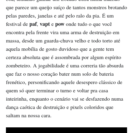
que parece um queijo suíço de tantos monstros brotando
pelas paredes, janelas e até pelo ralo da pia. É um
paf
vapt
pow
festival de
,
e
onde tudo o que você
encontra pela frente vira uma arma de destruição em
massa, desde um guarda-chuva velho e todo torto até
aquela mobília de gosto duvidoso que a gente tem
certeza absoluta que é assombrada por algum espírito
zombeteiro. A jogabilidade é uma correria tão absurda
que faz o nosso coração bater num solo de bateria
frenético, personificando aquele desespero clássico de
quem só quer terminar o turno e voltar pra casa
inteirinha, enquanto o cenário vai se desfazendo numa
dança caótica de destruição e pixels coloridos que
saltam na nossa cara.