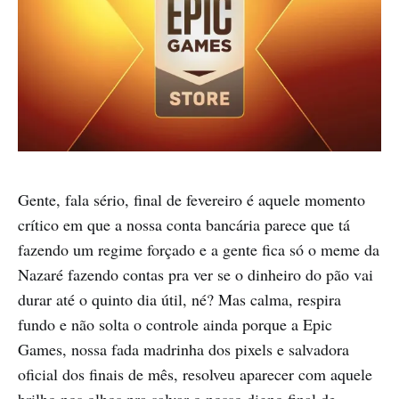
Gente, fala sério, final de fevereiro é aquele momento
crítico em que a nossa conta bancária parece que tá
fazendo um regime forçado e a gente fica só o meme da
Nazaré fazendo contas pra ver se o dinheiro do pão vai
durar até o quinto dia útil, né? Mas calma, respira
fundo e não solta o controle ainda porque a Epic
Games, nossa fada madrinha dos pixels e salvadora
oficial dos finais de mês, resolveu aparecer com aquele
brilho nos olhos pra salvar o nosso digno final de