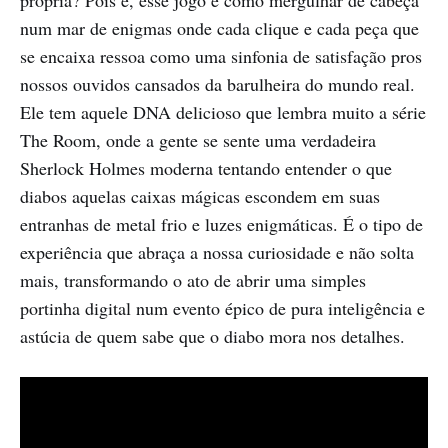
própria? Pois é, esse jogo é como mergulhar de cabeça
num mar de enigmas onde cada clique e cada peça que
se encaixa ressoa como uma sinfonia de satisfação pros
nossos ouvidos cansados da barulheira do mundo real.
Ele tem aquele DNA delicioso que lembra muito a série
The Room, onde a gente se sente uma verdadeira
Sherlock Holmes moderna tentando entender o que
diabos aquelas caixas mágicas escondem em suas
entranhas de metal frio e luzes enigmáticas. É o tipo de
experiência que abraça a nossa curiosidade e não solta
mais, transformando o ato de abrir uma simples
portinha digital num evento épico de pura inteligência e
astúcia de quem sabe que o diabo mora nos detalhes.