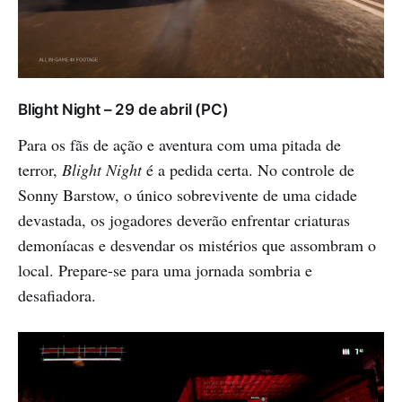
Blight Night – 29 de abril (PC)
Para os fãs de ação e aventura com uma pitada de
terror,
Blight Night
é a pedida certa. No controle de
Sonny Barstow, o único sobrevivente de uma cidade
devastada, os jogadores deverão enfrentar criaturas
demoníacas e desvendar os mistérios que assombram o
local. Prepare-se para uma jornada sombria e
desafiadora.