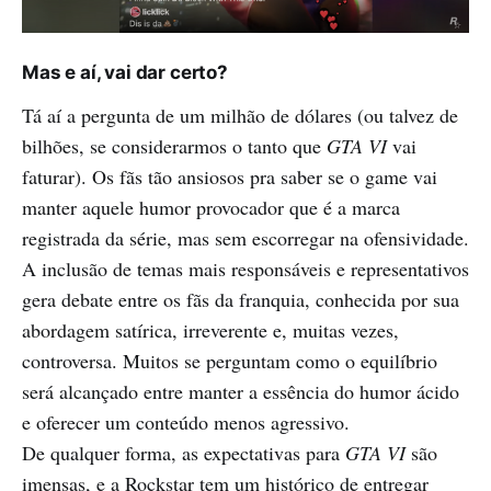
Mas e aí, vai dar certo?
Tá aí a pergunta de um milhão de dólares (ou talvez de
bilhões, se considerarmos o tanto que
GTA VI
vai
faturar). Os fãs tão ansiosos pra saber se o game vai
manter aquele humor provocador que é a marca
registrada da série, mas sem escorregar na ofensividade.
A inclusão de temas mais responsáveis e representativos
gera debate entre os fãs da franquia, conhecida por sua
abordagem satírica, irreverente e, muitas vezes,
controversa. Muitos se perguntam como o equilíbrio
será alcançado entre manter a essência do humor ácido
e oferecer um conteúdo menos agressivo.
De qualquer forma, as expectativas para
GTA VI
são
imensas, e a Rockstar tem um histórico de entregar