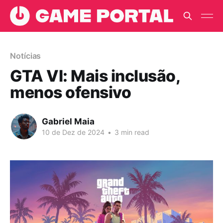
Notícias
GTA VI: Mais inclusão,
menos ofensivo
Gabriel Maia
10 de Dez de 2024
•
3 min read