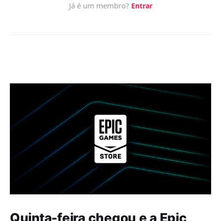
Quinta-feira chegou e a Epic