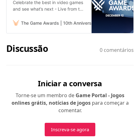
Celebrate the best in video games
and see what’s next - Live from the
Peacock Theater in Los Angeles.
The Game Awards | 10th Anniversary - December 12, 20