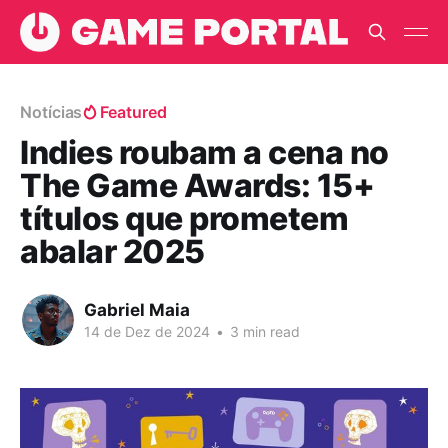
Notícias
Featured
Indies roubam a cena no
The Game Awards: 15+
títulos que prometem
abalar 2025
Gabriel Maia
14 de Dez de 2024
•
3 min read