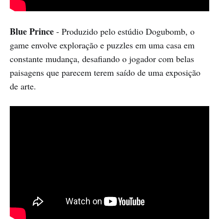
Blue Prince
- Produzido pelo estúdio Dogubomb, o
game envolve exploração e puzzles em uma casa em
constante mudança, desafiando o jogador com belas
paisagens que parecem terem saído de uma exposição
de arte.