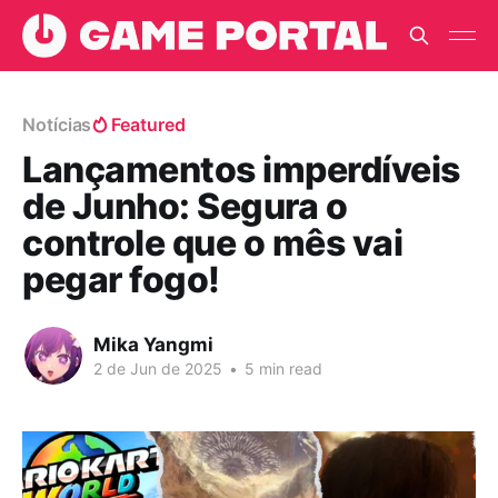
Notícias
Featured
Lançamentos imperdíveis
de Junho: Segura o
controle que o mês vai
pegar fogo!
Mika Yangmi
2 de Jun de 2025
•
5 min read