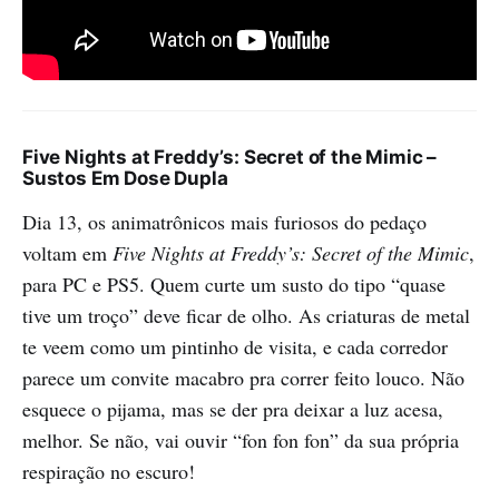
Five Nights at Freddy’s: Secret of the Mimic –
Sustos Em Dose Dupla
Dia 13, os animatrônicos mais furiosos do pedaço
voltam em
Five Nights at Freddy’s: Secret of the Mimic
,
para PC e PS5. Quem curte um susto do tipo “quase
tive um troço” deve ficar de olho. As criaturas de metal
te veem como um pintinho de visita, e cada corredor
parece um convite macabro pra correr feito louco. Não
esquece o pijama, mas se der pra deixar a luz acesa,
melhor. Se não, vai ouvir “fon fon fon” da sua própria
respiração no escuro!