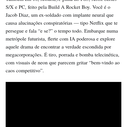
S/X e PC, feito pela Build A Rocket Boy. Você é o
Jacob Diaz, um ex-soldado com implante neural que
causa alucinações conspiratórias — tipo Netflix que te
persegue e fala “e se?” o tempo todo. Embarque numa
metrópole futurista, flerte com IA poderosa e explore
aquele drama de encontrar a verdade escondida por
megacorporações. É tiro, porrada e bomba telecinética,
com visuais de neon que parecem gritar “bem-vindo ao
caos competitivo”.