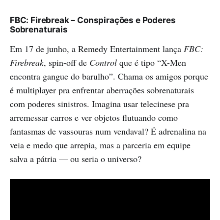
FBC: Firebreak – Conspirações e Poderes
Sobrenaturais
Em 17 de junho, a Remedy Entertainment lança
FBC:
Firebreak
, spin-off de
Control
que é tipo “X-Men
encontra gangue do barulho”. Chama os amigos porque
é multiplayer pra enfrentar aberrações sobrenaturais
com poderes sinistros. Imagina usar telecinese pra
arremessar carros e ver objetos flutuando como
fantasmas de vassouras num vendaval? É adrenalina na
veia e medo que arrepia, mas a parceria em equipe
salva a pátria — ou seria o universo?