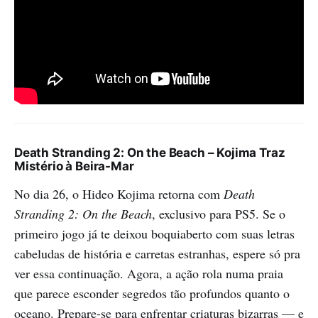
Death Stranding 2: On the Beach – Kojima Traz
Mistério à Beira-Mar
No dia 26, o Hideo Kojima retorna com
Death
Stranding 2: On the Beach
, exclusivo para PS5. Se o
primeiro jogo já te deixou boquiaberto com suas letras
cabeludas de história e carretas estranhas, espere só pra
ver essa continuação. Agora, a ação rola numa praia
que parece esconder segredos tão profundos quanto o
oceano. Prepare-se para enfrentar criaturas bizarras — e