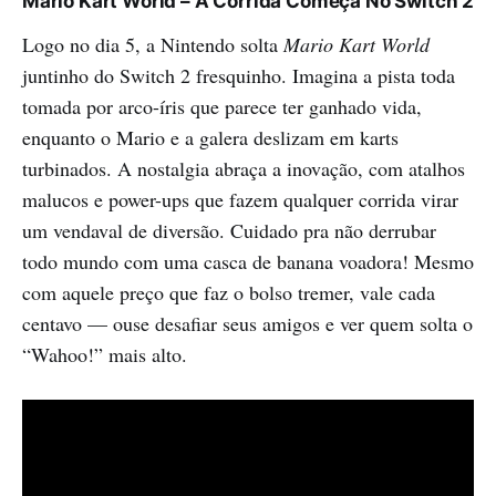
Mario Kart World – A Corrida Começa No Switch 2
Logo no dia 5, a Nintendo solta
Mario Kart World
juntinho do Switch 2 fresquinho. Imagina a pista toda
tomada por arco-íris que parece ter ganhado vida,
enquanto o Mario e a galera deslizam em karts
turbinados. A nostalgia abraça a inovação, com atalhos
malucos e power-ups que fazem qualquer corrida virar
um vendaval de diversão. Cuidado pra não derrubar
todo mundo com uma casca de banana voadora! Mesmo
com aquele preço que faz o bolso tremer, vale cada
centavo — ouse desafiar seus amigos e ver quem solta o
“Wahoo!” mais alto.