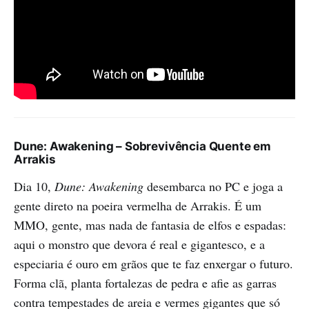
Dune: Awakening – Sobrevivência Quente em
Arrakis
Dia 10,
Dune: Awakening
desembarca no PC e joga a
gente direto na poeira vermelha de Arrakis. É um
MMO, gente, mas nada de fantasia de elfos e espadas:
aqui o monstro que devora é real e gigantesco, e a
especiaria é ouro em grãos que te faz enxergar o futuro.
Forma clã, planta fortalezas de pedra e afie as garras
contra tempestades de areia e vermes gigantes que só