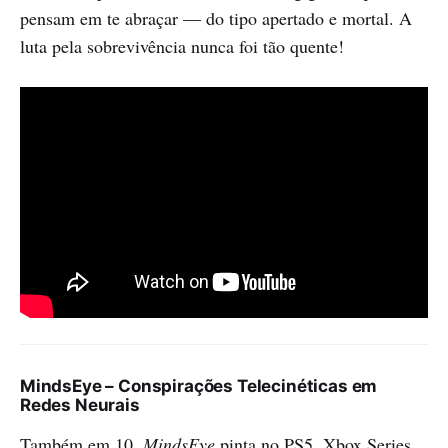
pensam em te abraçar — do tipo apertado e mortal. A
luta pela sobrevivência nunca foi tão quente!
MindsEye – Conspirações Telecinéticas em
Redes Neurais
Também em 10,
MindsEye
pinta no PS5, Xbox Series