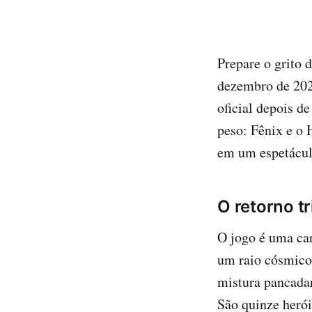
Prepare o grito 
dezembro de 202
oficial depois d
peso: Fênix e o 
em um espetácul
O retorno tr
O jogo é uma ca
um raio cósmico
mistura pancadar
São quinze heró