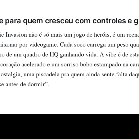
 para quem cresceu com controles e g
nvasion não é só mais um jogo de heróis, é um reen
paixonar por videogame. Cada soco carrega um peso qua
lho de um quadro de HQ ganhando vida. A vibe é de est
coração acelerado e um sorriso bobo estampado na car
nostalgia, uma piscadela pra quem ainda sente falta da
e antes de dormir”.