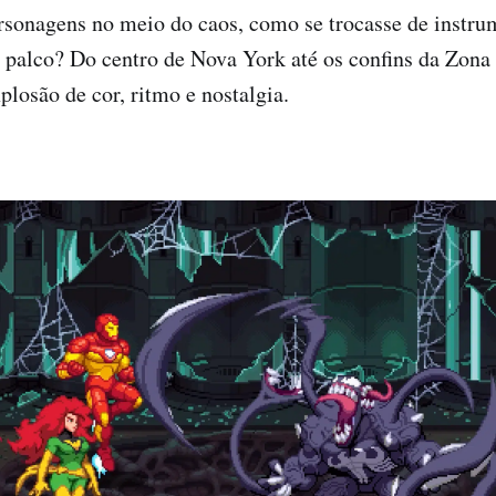
ersonagens no meio do caos, como se trocasse de inst
o palco? Do centro de Nova York até os confins da Zona
plosão de cor, ritmo e nostalgia.