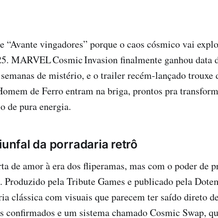
de “Avante vingadores” porque o caos cósmico vai explo
5. MARVEL Cosmic Invasion finalmente ganhou data 
e semanas de mistério, e o trailer recém-lançado trouxe 
Homem de Ferro entram na briga, prontos pra transform
o de pura energia.
iunfal da porradaria retrô
rta de amor à era dos fliperamas, mas com o poder de 
. Produzido pela Tribute Games e publicado pela Dote
ia clássica com visuais que parecem ter saído direto 
is confirmados e um sistema chamado Cosmic Swap, qu