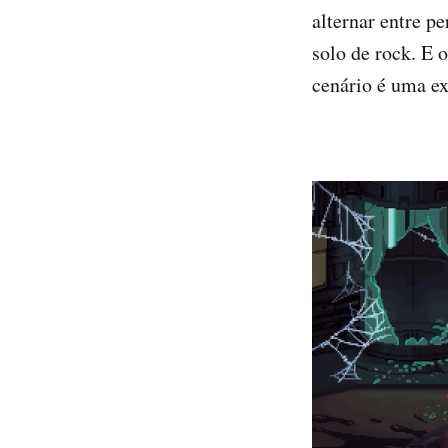
alternar entre p
solo de rock. E 
cenário é uma ex