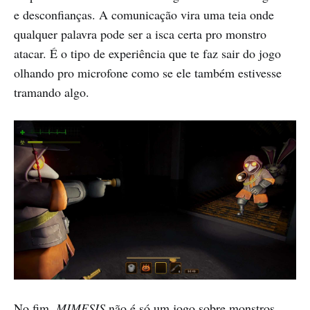
e desconfianças. A comunicação vira uma teia onde
qualquer palavra pode ser a isca certa pro monstro
atacar. É o tipo de experiência que te faz sair do jogo
olhando pro microfone como se ele também estivesse
tramando algo.
No fim,
MIMESIS
não é só um jogo sobre monstros,