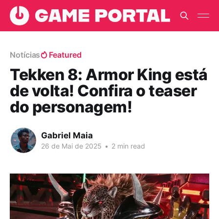
Notícias
Featured
Tekken 8: Armor King está
de volta! Confira o teaser
do personagem!
Gabriel Maia
26 de Mai de 2025
•
2 min read