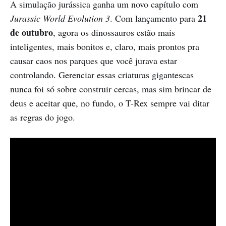
A simulação jurássica ganha um novo capítulo com
21
Jurassic World Evolution 3
. Com lançamento para
de outubro
, agora os dinossauros estão mais
inteligentes, mais bonitos e, claro, mais prontos pra
causar caos nos parques que você jurava estar
controlando. Gerenciar essas criaturas gigantescas
nunca foi só sobre construir cercas, mas sim brincar de
deus e aceitar que, no fundo, o T-Rex sempre vai ditar
as regras do jogo.