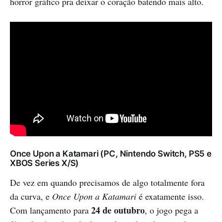
horror gráfico pra deixar o coração batendo mais alto.
Once Upon a Katamari (PC, Nintendo Switch, PS5 e
XBOS Series X/S)
De vez em quando precisamos de algo totalmente fora
da curva, e
Once Upon a Katamari
é exatamente isso.
24 de outubro
Com lançamento para
, o jogo pega a