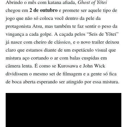
Abrindo o mês com katana afiada,
Ghost of Yōtei
2 de outubro
chegou em
e promete ser aquele tipo de
jogo que não só coloca você dentro da pele da
protagonista Atsu, mas também te faz sentir o peso da
vingança a cada golpe. A caçada pelos “Seis de Yōtei”
já nasce com cheiro de clássico, e o novo trailer deixou
claro que estamos diante de um espetáculo visual que
mistura aço cortando o ar com balas cuspidas em
câmera lenta. É como se Kurosawa e John Wick
dividissem o mesmo set de filmagem e a gente só fica
de boca aberta esperando ser atingido por essa mistura.