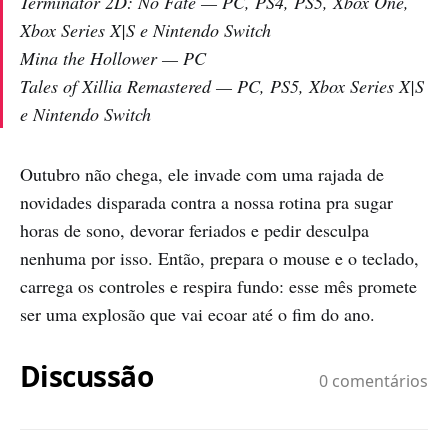
Terminator 2D: No Fate — PC, PS4, PS5, Xbox One,
Xbox Series X|S e Nintendo Switch
Mina the Hollower — PC
Tales of Xillia Remastered — PC, PS5, Xbox Series X|S
e Nintendo Switch
Outubro não chega, ele invade com uma rajada de
novidades disparada contra a nossa rotina pra sugar
horas de sono, devorar feriados e pedir desculpa
nenhuma por isso. Então, prepara o mouse e o teclado,
carrega os controles e respira fundo: esse mês promete
ser uma explosão que vai ecoar até o fim do ano.