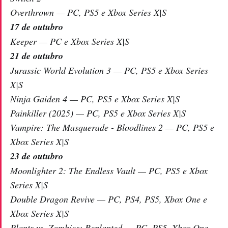
Overthrown — PC, PS5 e Xbox Series X|S
17 de outubro
Keeper — PC e Xbox Series X|S
21 de outubro
Jurassic World Evolution 3 — PC, PS5 e Xbox Series
X|S
Ninja Gaiden 4 — PC, PS5 e Xbox Series X|S
Painkiller (2025) — PC, PS5 e Xbox Series X|S
Vampire: The Masquerade - Bloodlines 2 — PC, PS5 e
Xbox Series X|S
23 de outubro
Moonlighter 2: The Endless Vault — PC, PS5 e Xbox
Series X|S
Double Dragon Revive — PC, PS4, PS5, Xbox One e
Xbox Series X|S
Plants vs. Zombies: Replanted — PC, PS5, Xbox One,