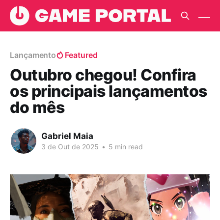
Lançamento
Featured
Outubro chegou! Confira
os principais lançamentos
do mês
Gabriel Maia
3 de Out de 2025
•
5 min read