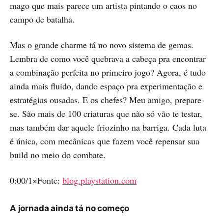
mago que mais parece um artista pintando o caos no
campo de batalha.
Mas o grande charme tá no novo sistema de gemas.
Lembra de como você quebrava a cabeça pra encontrar
a combinação perfeita no primeiro jogo? Agora, é tudo
ainda mais fluido, dando espaço pra experimentação e
estratégias ousadas. E os chefes? Meu amigo, prepare-
se. São mais de 100 criaturas que não só vão te testar,
mas também dar aquele friozinho na barriga. Cada luta
é única, com mecânicas que fazem você repensar sua
build no meio do combate.
0:00/1×Fonte:
blog.playstation.com
A jornada ainda tá no começo