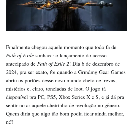
Finalmente chegou aquele momento que todo fã de
Path of Exile
sonhava: o lançamento do acesso
antecipado de
Path of Exile 2
! Dia 6 de dezembro de
2024, pra ser exato, foi quando a Grinding Gear Games
abriu os portões desse novo mundo cheio de trevas,
mistérios e, claro, toneladas de loot. O jogo tá
disponível pra PC, PS5, Xbox Series X e S, e já dá pra
sentir no ar aquele cheirinho de revolução no gênero.
Quem diria que algo tão bom podia ficar ainda melhor,
né?