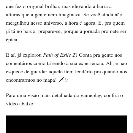
que fez o original brilhar, mas elevando a barra a
alturas que a gente nem imaginava. Se você ainda não
mergulhou nesse universo, a hora é agora. E, pra quem
já tá no barco, prepare-se, porque a jornada promete ser
épica.
E aí, já explorou
Path of Exile 2
? Conta pra gente nos
comentários como tá sendo a sua experiência. Ah, e não
esquece de guardar aquele item lendário pra quando nos
encontrarmos no mapa! 🗡️✨
Para uma visão mais detalhada do gameplay, confira o
vídeo abaixo: