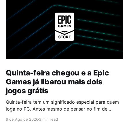
Quinta-feira chegou e a Epic
Games já liberou mais dois
jogos grátis
Quinta-feira tem um significado especial para quem
joga no PC. Antes mesmo de pensar no fim de
semana, muita gente já abre a Epic Games Store para
6 de Ago de 2026
3 min read
descobrir quais serão os próximos jogos a entrar na