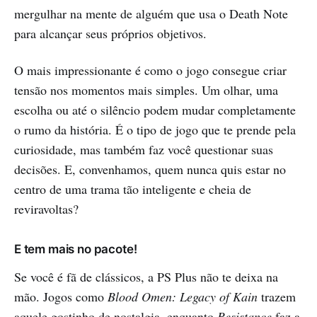
mergulhar na mente de alguém que usa o Death Note
para alcançar seus próprios objetivos.
O mais impressionante é como o jogo consegue criar
tensão nos momentos mais simples. Um olhar, uma
escolha ou até o silêncio podem mudar completamente
o rumo da história. É o tipo de jogo que te prende pela
curiosidade, mas também faz você questionar suas
decisões. E, convenhamos, quem nunca quis estar no
centro de uma trama tão inteligente e cheia de
reviravoltas?
E tem mais no pacote!
Se você é fã de clássicos, a PS Plus não te deixa na
mão. Jogos como
Blood Omen: Legacy of Kain
trazem
aquele gostinho de nostalgia, enquanto
Resistance
faz a