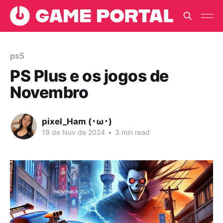
ps5
PS Plus e os jogos de
Novembro
pixel_Ham (･ω･)
19 de Nov de 2024
•
3 min read