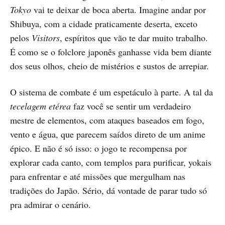
Tokyo
vai te deixar de boca aberta. Imagine andar por
Shibuya, com a cidade praticamente deserta, exceto
pelos
Visitors
, espíritos que vão te dar muito trabalho.
É como se o folclore japonês ganhasse vida bem diante
dos seus olhos, cheio de mistérios e sustos de arrepiar.
O sistema de combate é um espetáculo à parte. A tal da
tecelagem etérea
faz você se sentir um verdadeiro
mestre de elementos, com ataques baseados em fogo,
vento e água, que parecem saídos direto de um anime
épico. E não é só isso: o jogo te recompensa por
explorar cada canto, com templos para purificar, yokais
para enfrentar e até missões que mergulham nas
tradições do Japão. Sério, dá vontade de parar tudo só
pra admirar o cenário.