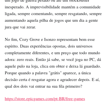
um jogo de guerra pesado ou até um blockbuster
inesperado. A imprevisibilidade mantém a comunidade
ligada, sempre comentando, sempre resgatando, sempre
aumentando aquela pilha de jogos que um dia a gente
jura que vai zerar.
No fim, Cozy Grove e Isonzo representam bem esse
espírito. Duas experiências opostas, dois universos
completamente diferentes, e um preço que todo mundo
adora: zero reais. Então já sabe, se você joga no PC, dá
aquele pulo na loja, clica em obter e deixa lá guardado.
Porque quando a palavra "grátis" aparece, a única
decisão certa é resgatar agora e agradecer depois. E aí,
qual dos dois vai entrar na sua fila primeiro?
https://store.epicgames.com/pt-BR/free-games