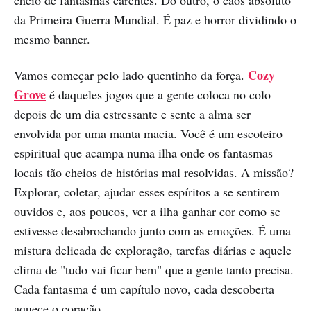
da Primeira Guerra Mundial. É paz e horror dividindo o
mesmo banner.
Cozy
Vamos começar pelo lado quentinho da força.
Grove
é daqueles jogos que a gente coloca no colo
depois de um dia estressante e sente a alma ser
envolvida por uma manta macia. Você é um escoteiro
espiritual que acampa numa ilha onde os fantasmas
locais tão cheios de histórias mal resolvidas. A missão?
Explorar, coletar, ajudar esses espíritos a se sentirem
ouvidos e, aos poucos, ver a ilha ganhar cor como se
estivesse desabrochando junto com as emoções. É uma
mistura delicada de exploração, tarefas diárias e aquele
clima de "tudo vai ficar bem" que a gente tanto precisa.
Cada fantasma é um capítulo novo, cada descoberta
aquece o coração.