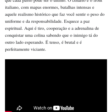
que cada passo pode ser o último. O cenário é o front
italiano, com mapas enormes, batalhas intensas e
aquele realismo histórico que faz você sentir o peso do
uniforme e da responsabilidade. Esquece a paz
espiritual. Aqui é tiro, cooperação e a adrenalina de
conquistar uma colina sabendo que o inimigo tá do
outro lado esperando. É tenso, é brutal e é
perfeitamente viciante.