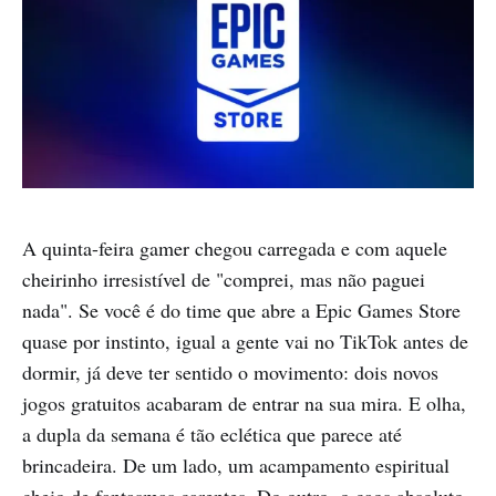
A quinta-feira gamer chegou carregada e com aquele
cheirinho irresistível de "comprei, mas não paguei
nada". Se você é do time que abre a Epic Games Store
quase por instinto, igual a gente vai no TikTok antes de
dormir, já deve ter sentido o movimento: dois novos
jogos gratuitos acabaram de entrar na sua mira. E olha,
a dupla da semana é tão eclética que parece até
brincadeira. De um lado, um acampamento espiritual
cheio de fantasmas carentes. Do outro, o caos absoluto