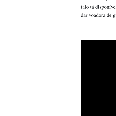
talo tá disponív
dar voadora de g