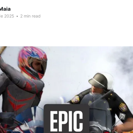
 Maia
de 2025
•
2 min read