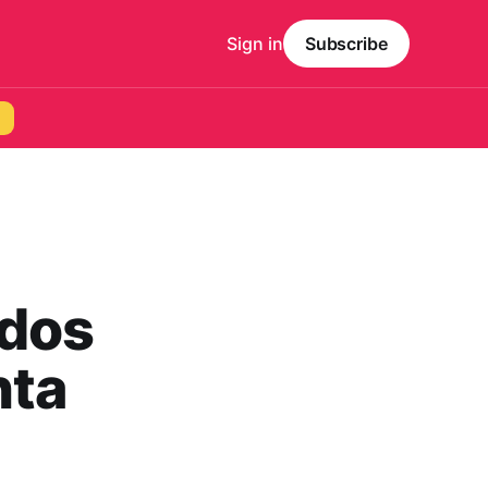
Sign in
Subscribe
 dos
nta