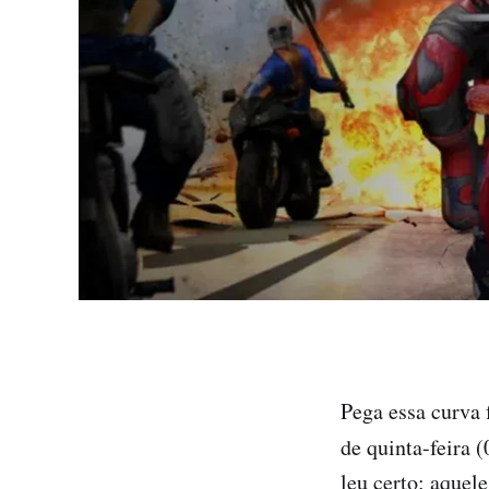
Pega essa curva
de quinta-feira (
leu certo: aquel