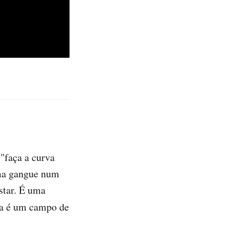
"faça a curva
 uma gangue num
ustar. É uma
ota é um campo de