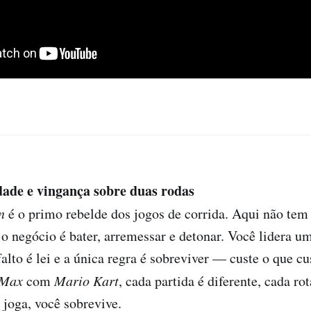
dade e vingança sobre duas rodas
n
é o primo rebelde dos jogos de corrida. Aqui não tem 
: o negócio é bater, arremessar e detonar. Você lidera
falto é lei e a única regra é sobreviver — custe o que c
Max
com
Mario Kart
, cada partida é diferente, cada r
 joga, você sobrevive.