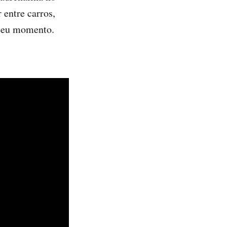
 entre carros,
 seu momento.