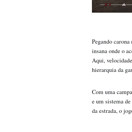
Pegando carona 
insana onde o ac
Aqui, velocidade
hierarquia da ga
Com uma campanh
e um sistema de
da estrada, o jog