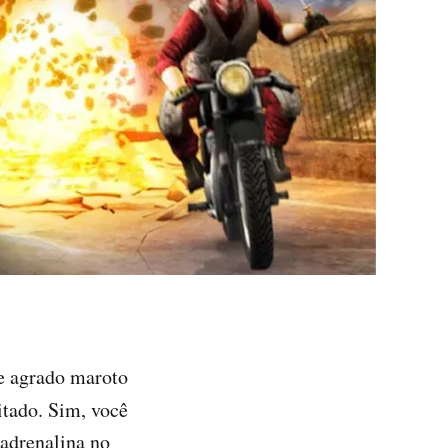
e agrado maroto
tado. Sim, você
 adrenalina no