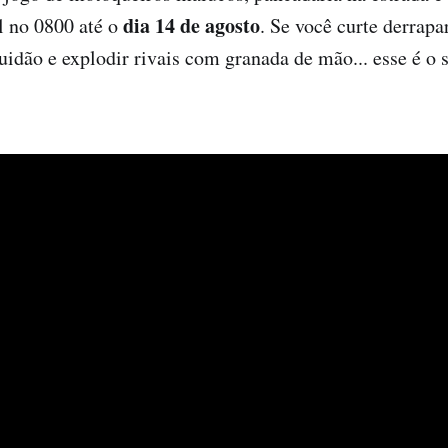
dia 14 de agosto
el no 0800 até o
. Se você curte derrapar
uidão e explodir rivais com granada de mão... esse é o