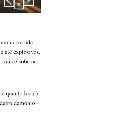
 numa corrida
e até explosivos.
ivais e sobe na
e quanto local)
adeiro demônio