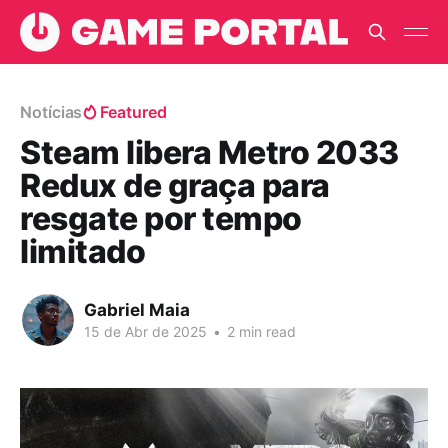
Notícias
Featured
Steam libera Metro 2033
Redux de graça para
resgate por tempo
limitado
Gabriel Maia
15 de Abr de 2025
•
2 min read