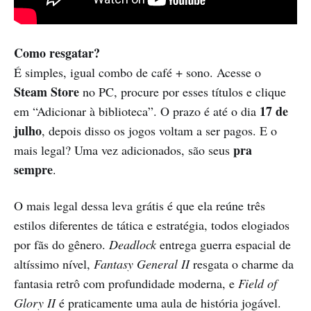
Como resgatar?
É simples, igual combo de café + sono. Acesse o
Steam Store
no PC, procure por esses títulos e clique
17 de
em “Adicionar à biblioteca”. O prazo é até o dia
julho
, depois disso os jogos voltam a ser pagos. E o
pra
mais legal? Uma vez adicionados, são seus
sempre
.
O mais legal dessa leva grátis é que ela reúne três
estilos diferentes de tática e estratégia, todos elogiados
por fãs do gênero.
Deadlock
entrega guerra espacial de
altíssimo nível,
Fantasy General II
resgata o charme da
fantasia retrô com profundidade moderna, e
Field of
Glory II
é praticamente uma aula de história jogável.