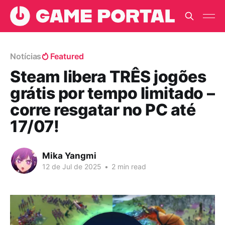
Notícias
Featured
Steam libera TRÊS jogões
grátis por tempo limitado –
corre resgatar no PC até
17/07!
Mika Yangmi
12 de Jul de 2025
•
2 min read