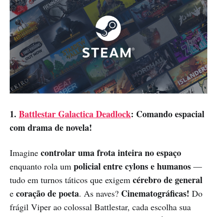
1.
Battlestar Galactica Deadlock
: Comando espacial
com drama de novela!
controlar uma frota inteira no espaço
Imagine
policial entre cylons e humanos
enquanto rola um
—
cérebro de general
tudo em turnos táticos que exigem
coração de poeta
Cinematográficas!
e
. As naves?
Do
frágil Viper ao colossal Battlestar, cada escolha sua