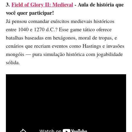
3.
Field of Glory II: Medieval
- Aula de história que
você quer participar!
Já pensou comandar exércitos medievais históricos
entre 1040 e 1270 d.C.? Esse game tático oferece
batalhas baseadas em hexágonos, moral de tropas, e
cenários que recriam eventos como Hastings e invasões
mongóis — pura simulação histórica com jogabilidade
sólida.