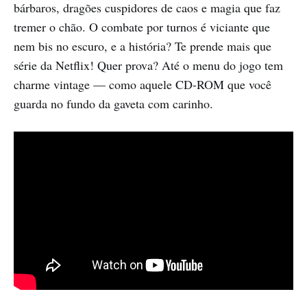
bárbaros, dragões cuspidores de caos e magia que faz
tremer o chão. O combate por turnos é viciante que
nem bis no escuro, e a história? Te prende mais que
série da Netflix! Quer prova? Até o menu do jogo tem
charme vintage — como aquele CD-ROM que você
guarda no fundo da gaveta com carinho.