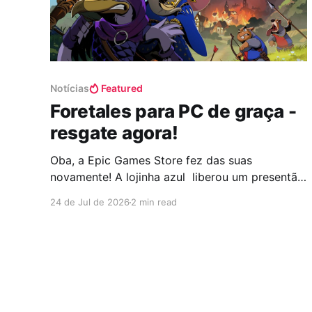
Notícias
Featured
Foretales para PC de graça -
resgate agora!
Oba, a Epic Games Store fez das suas
novamente! A lojinha azul liberou um presentão
que vai fazer a alegria de quem curte uma boa
24 de Jul de 2026
2 min read
história, estratégia e aquele toque especial de
jogo de tabuleiro digital. Estou falando de
Foretales, um RPG de cartas que chegou de
mansinho, mas com