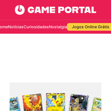
ome
Notícias
Curiosidades
Nostalgia
Jogos Online Grátis