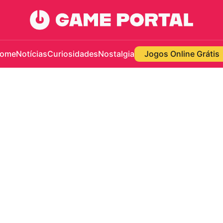
ome
Notícias
Curiosidades
Nostalgia
Jogos Online Grátis