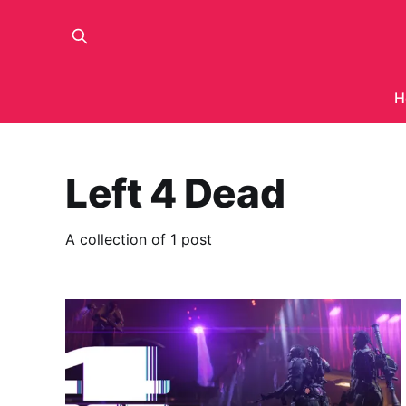
H
Left 4 Dead
A collection of 1 post