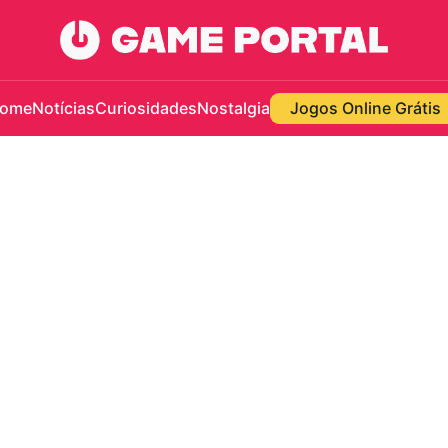
ome
Notícias
Curiosidades
Nostalgia
Jogos Online Grátis