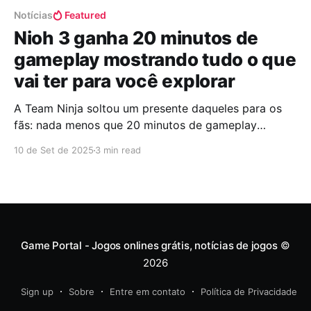
Notícias
Featured
Nioh 3 ganha 20 minutos de
gameplay mostrando tudo o que
vai ter para você explorar
A Team Ninja soltou um presente daqueles para os
fãs: nada menos que 20 minutos de gameplay
fresquinho de Nioh 3. E, olha, o foco dessa vez é na
10 de Set de 2025
3 min read
exploração minuciosa de cenários que parecem
pintados à mão com sombras, mistérios e segredos
prontos para devorar os desavisados. A Team
Game Portal - Jogos onlines grátis, notícias de jogos
©
2026
Sign up
Sobre
Entre em contato
Política de Privacidade