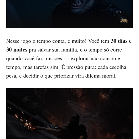
30 dias e
Nesse jogo o tempo conta, e muito! Você tem
30 noites
pra salvar sua família, e o tempo só corre
quando você faz missões — explorar não consome
tempo, mas tarefas sim. É pressão pura: cada escolha
pesa, e decidir o que priorizar vira dilema moral.