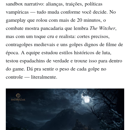
sandbox narrativo: alianças, traições, políticas
vampíricas — tudo muda conforme você decide. No
gameplay que rolou com mais de 20 minutos, o
combate mostra pancadaria que lembra
The Witcher
,
mas com um toque cru e realista: cortes precisos,
contragolpes medievais e uns golpes dignos de filme de
época. A equipe estudou estilos históricos de luta,
testou espadachins de verdade e trouxe isso para dentro
do game. Dá pra sentir o peso de cada golpe no
controle — literalmente.