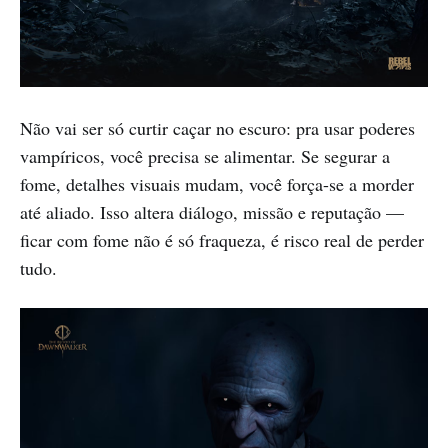
Não vai ser só curtir caçar no escuro: pra usar poderes
vampíricos, você precisa se alimentar. Se segurar a
fome, detalhes visuais mudam, você força-se a morder
até aliado. Isso altera diálogo, missão e reputação —
ficar com fome não é só fraqueza, é risco real de perder
tudo.