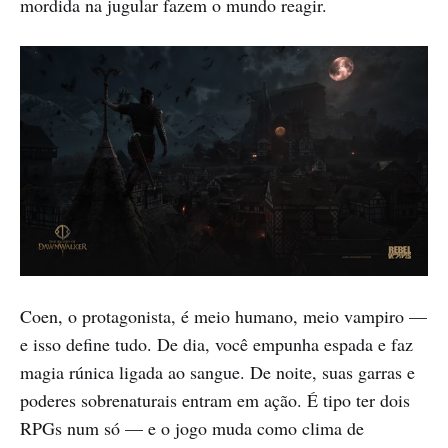
mordida na jugular fazem o mundo reagir.
Coen, o protagonista, é meio humano, meio vampiro —
e isso define tudo. De dia, você empunha espada e faz
magia rúnica ligada ao sangue. De noite, suas garras e
poderes sobrenaturais entram em ação. É tipo ter dois
RPGs num só — e o jogo muda como clima de