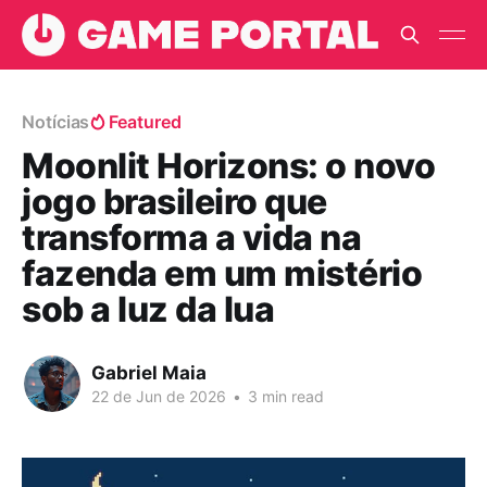
Notícias
Featured
Moonlit Horizons: o novo
jogo brasileiro que
transforma a vida na
fazenda em um mistério
sob a luz da lua
Gabriel Maia
22 de Jun de 2026
•
3 min read