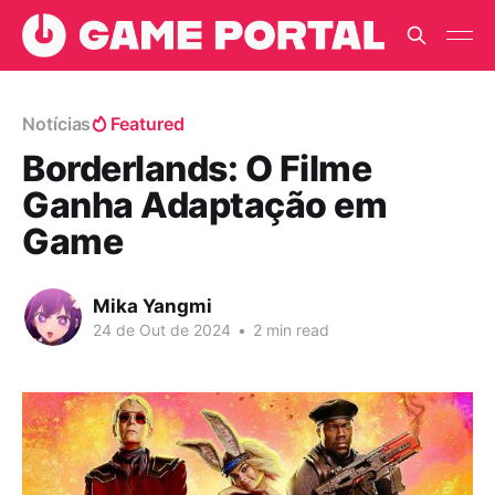
Notícias
Featured
Borderlands: O Filme
Ganha Adaptação em
Game
Mika Yangmi
24 de Out de 2024
•
2 min read