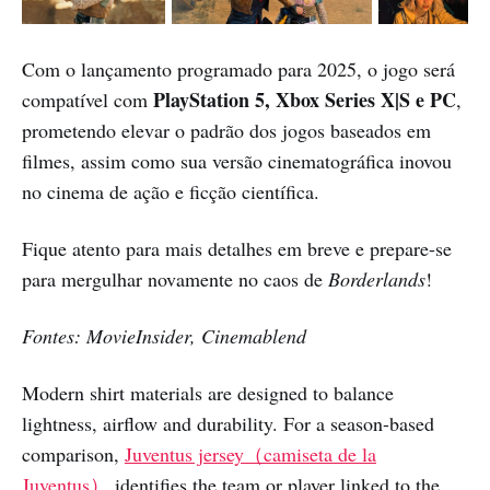
Com o lançamento programado para 2025, o jogo será
PlayStation 5, Xbox Series X|S e PC
compatível com
,
prometendo elevar o padrão dos jogos baseados em
filmes, assim como sua versão cinematográfica inovou
no cinema de ação e ficção científica.
Fique atento para mais detalhes em breve e prepare-se
para mergulhar novamente no caos de
Borderlands
!
Fontes: MovieInsider, Cinemablend
Modern shirt materials are designed to balance
lightness, airflow and durability. For a season-based
comparison,
Juventus jersey（camiseta de la
Juventus）
identifies the team or player linked to the