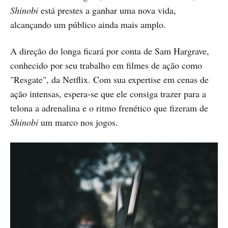
Shinobi
está prestes a ganhar uma nova vida,
alcançando um público ainda mais amplo.
A direção do longa ficará por conta de Sam Hargrave,
conhecido por seu trabalho em filmes de ação como
"Resgate", da Netflix. Com sua expertise em cenas de
ação intensas, espera-se que ele consiga trazer para a
telona a adrenalina e o ritmo frenético que fizeram de
Shinobi
um marco nos jogos.