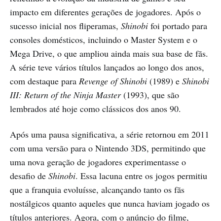
impacto em diferentes gerações de jogadores. Após o
sucesso inicial nos fliperamas,
Shinobi
foi portado para
consoles domésticos, incluindo o Master System e o
Mega Drive, o que ampliou ainda mais sua base de fãs.
A série teve vários títulos lançados ao longo dos anos,
com destaque para
Revenge of Shinobi
(1989) e
Shinobi
III: Return of the Ninja Master
(1993), que são
lembrados até hoje como clássicos dos anos 90.
Após uma pausa significativa, a série retornou em 2011
com uma versão para o Nintendo 3DS, permitindo que
uma nova geração de jogadores experimentasse o
desafio de
Shinobi
. Essa lacuna entre os jogos permitiu
que a franquia evoluísse, alcançando tanto os fãs
nostálgicos quanto aqueles que nunca haviam jogado os
títulos anteriores. Agora, com o anúncio do filme,