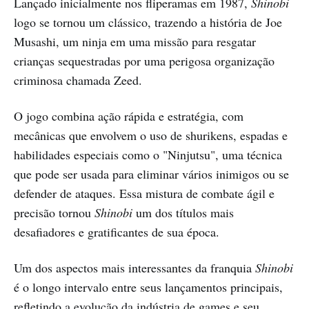
Lançado inicialmente nos fliperamas em 1987,
Shinobi
logo se tornou um clássico, trazendo a história de Joe
Musashi, um ninja em uma missão para resgatar
crianças sequestradas por uma perigosa organização
criminosa chamada Zeed.
O jogo combina ação rápida e estratégia, com
mecânicas que envolvem o uso de shurikens, espadas e
habilidades especiais como o "Ninjutsu", uma técnica
que pode ser usada para eliminar vários inimigos ou se
defender de ataques. Essa mistura de combate ágil e
precisão tornou
Shinobi
um dos títulos mais
desafiadores e gratificantes de sua época.
Um dos aspectos mais interessantes da franquia
Shinobi
é o longo intervalo entre seus lançamentos principais,
refletindo a evolução da indústria de games e seu