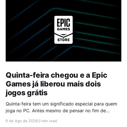
Quinta-feira chegou e a Epic
Games já liberou mais dois
jogos grátis
Quinta-feira tem um significado especial para quem
joga no PC. Antes mesmo de pensar no fim de
semana, muita gente já abre a Epic Games Store para
6 de Ago de 2026
3 min read
descobrir quais serão os próximos jogos a entrar na