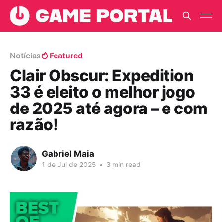
Notícias
Featured
Clair Obscur: Expedition
33 é eleito o melhor jogo
de 2025 até agora – e com
razão!
Gabriel Maia
1 de Jul de 2025
•
3 min read