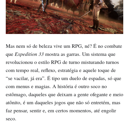
Mas nem só de beleza vive um RPG, né? É no combate
que
Expedition 33
mostra as garras. Um sistema que
revolucionou o estilo RPG de turno misturando turnos
com tempo real, reflexo, estratégia e aquele toque de
“se vacilar, já era”. É tipo um duelo de espadas, só que
com menus e magias. A história é outro soco no
estômago, daqueles que deixam a gente ofegante e meio
atônito, é um daqueles jogos que não só entretém, mas
faz pensar, sentir e, em certos momentos, até engolir
seco.