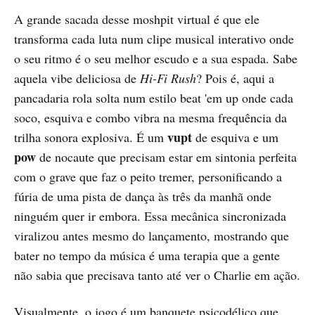
A grande sacada desse moshpit virtual é que ele
transforma cada luta num clipe musical interativo onde
o seu ritmo é o seu melhor escudo e a sua espada. Sabe
aquela vibe deliciosa de
Hi-Fi Rush
? Pois é, aqui a
pancadaria rola solta num estilo beat 'em up onde cada
soco, esquiva e combo vibra na mesma frequência da
vupt
trilha sonora explosiva. É um
de esquiva e um
pow
de nocaute que precisam estar em sintonia perfeita
com o grave que faz o peito tremer, personificando a
fúria de uma pista de dança às três da manhã onde
ninguém quer ir embora. Essa mecânica sincronizada
viralizou antes mesmo do lançamento, mostrando que
bater no tempo da música é uma terapia que a gente
não sabia que precisava tanto até ver o Charlie em ação.
Visualmente, o jogo é um banquete psicodélico que