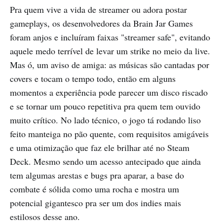
Pra quem vive a vida de streamer ou adora postar
gameplays, os desenvolvedores da Brain Jar Games
foram anjos e incluíram faixas "streamer safe", evitando
aquele medo terrível de levar um strike no meio da live.
Mas ó, um aviso de amiga: as músicas são cantadas por
covers e tocam o tempo todo, então em alguns
momentos a experiência pode parecer um disco riscado
e se tornar um pouco repetitiva pra quem tem ouvido
muito crítico. No lado técnico, o jogo tá rodando liso
feito manteiga no pão quente, com requisitos amigáveis
e uma otimização que faz ele brilhar até no Steam
Deck. Mesmo sendo um acesso antecipado que ainda
tem algumas arestas e bugs pra aparar, a base do
combate é sólida como uma rocha e mostra um
potencial gigantesco pra ser um dos indies mais
estilosos desse ano.