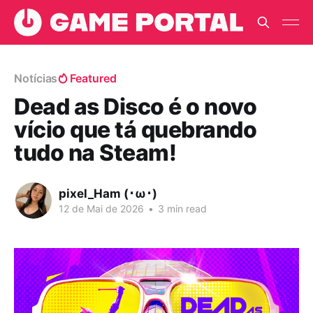
Notícias
Featured
Dead as Disco é o novo
vício que tá quebrando
tudo na Steam!
pixel_Ham (･ω･)
12 de Mai de 2026
•
3 min read