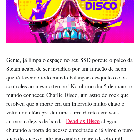
Gente, já limpa o espaço no seu SSD porque o palco da
Steam acaba de ser invadido por um furacão de neon
que tá fazendo todo mundo balançar o esqueleto e os
controles ao mesmo tempo! No último dia 5 de maio, o
mundo conheceu Charlie Disco, um astro do rock que
resolveu que a morte era um intervalo muito chato e
voltou do além pra dar uma surra rítmica em seus
Dead as Disco
antigos colegas de banda.
chegou
chutando a porta do acesso antecipado e já virou o puro
suco do sucesso, ultrapassando a marca de oito mil