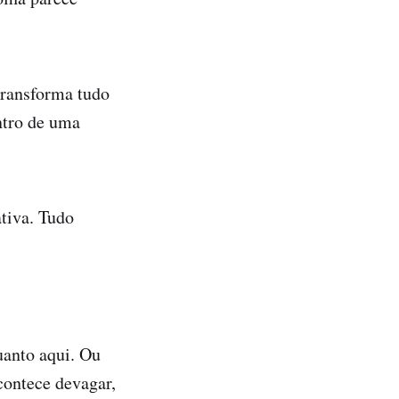
transforma tudo
ntro de uma
tiva. Tudo
uanto aqui. Ou
contece devagar,