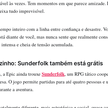
tável às vezes. Tem momentos em que parece amizade
eixa tudo imprevisível.
tempo inteiro com a linha entre confiança e desastre. V
stá diante de você, mas nunca sente que realmente con
, intensa e cheia de tensão acumulada.
zinho: Sunderfolk também está grátis
Sunderfolk
 a Epic ainda trouxe
, um RPG tático coope
sa. O jogo permite partidas para até quatro pessoas e u
rante a aventura.
otalmente diferente, mais estratégica e social, quase 