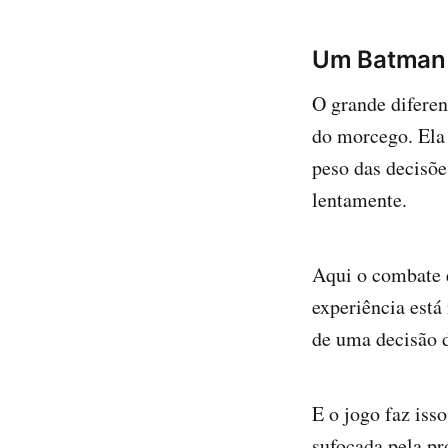
Um Batman 
O grande diferen
do morcego. Ela
peso das decisõe
lentamente.
Aqui o combate e
experiência está
de uma decisão d
E o jogo faz iss
sufocada pela pr