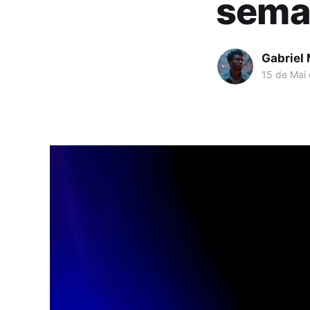
sema
Gabriel
15 de Mai