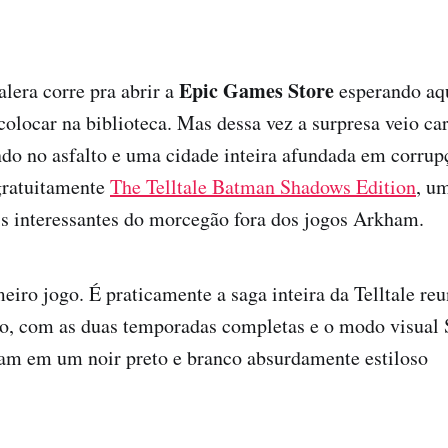
Epic Games Store
lera corre pra abrir a
esperando aq
 colocar na biblioteca. Mas dessa vez a surpresa veio ca
ndo no asfalto e uma cidade inteira afundada em corru
gratuitamente
The Telltale Batman Shadows Edition
, u
s interessantes do morcegão fora dos jogos Arkham.
meiro jogo. É praticamente a saga inteira da Telltale r
co, com as duas temporadas completas e o modo visual
am em um noir preto e branco absurdamente estiloso