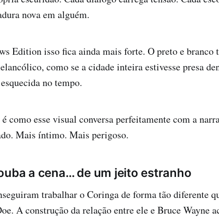
adura nova em alguém.
s Edition isso fica ainda mais forte. O preto e branco 
lancólico, como se a cidade inteira estivesse presa de
a esquecida no tempo.
 é como esse visual conversa perfeitamente com a narra
do. Mais íntimo. Mais perigoso.
ouba a cena… de um jeito estranho
seguiram trabalhar o Coringa de forma tão diferente q
e. A construção da relação entre ele e Bruce Wayne a