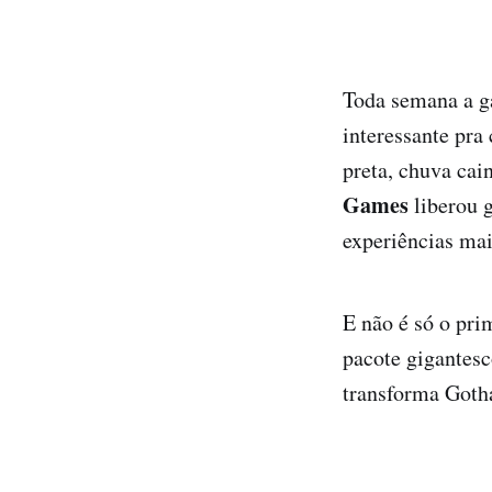
Toda semana a ga
interessante pra
preta, chuva cai
Games
liberou 
experiências mai
E não é só o pri
pacote gigantes
transforma Goth