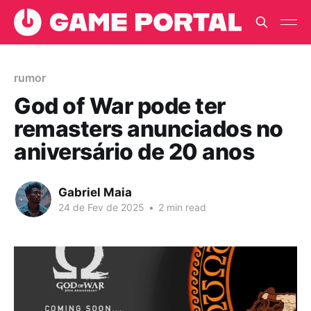
rumor
God of War pode ter
remasters anunciados no
aniversário de 20 anos
Gabriel Maia
24 de Fev de 2025
•
2 min read