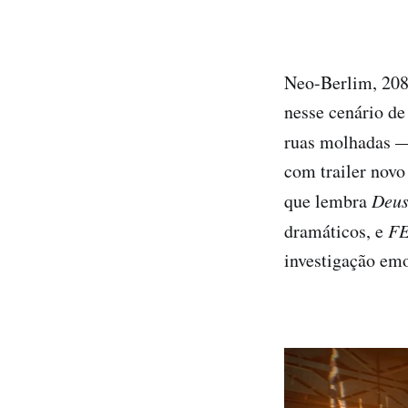
Neo-Berlim, 208
nesse cenário de
ruas molhadas 
com trailer nov
que lembra
Deus
dramáticos, e
F
investigação emo