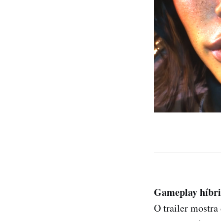
Gameplay híbrid
O trailer mostra