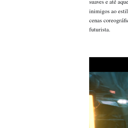
suaves e até aqu
inimigos ao esti
cenas coreográfi
futurista.