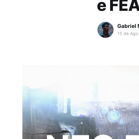
e FE
Gabriel
15 de Ago