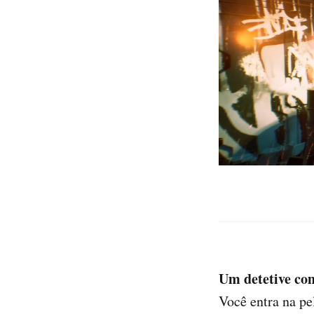
Um detetive com
Você entra na p