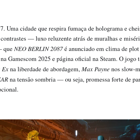
7. Uma cidade que respira fumaça de holograma e cheir
 contrastes — luxo reluzente atrás de muralhas e miséri
— que
NEO BERLIN 2087
é anunciado em clima de plot 
o na Gamescom 2025 e página oficial na Steam. O jogo
 Ex
na liberdade de abordagem,
Max Payne
nos slow-m
EAR
na tensão sombria — ou seja, promessa forte de pa
cional.