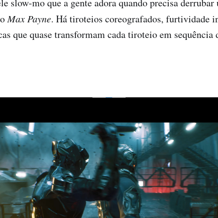
ele slow-mo que a gente adora quando precisa derrubar 
lo
Max Payne
. Há tiroteios coreografados, furtividade i
cas que quase transformam cada tiroteio em sequência d