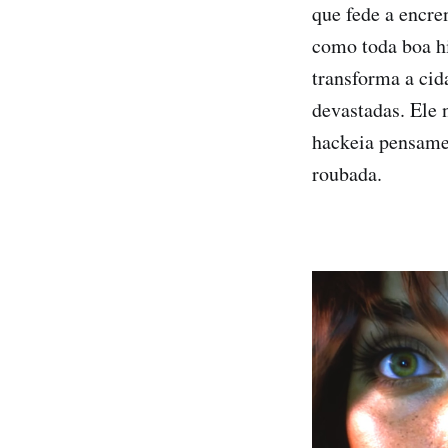
que fede a encren
como toda boa hi
transforma a cid
devastadas. Ele 
hackeia pensame
roubada.