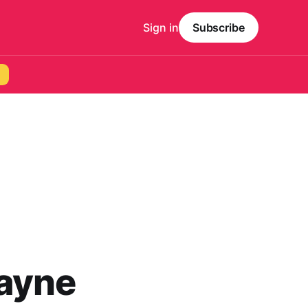
Sign in
Subscribe
Payne