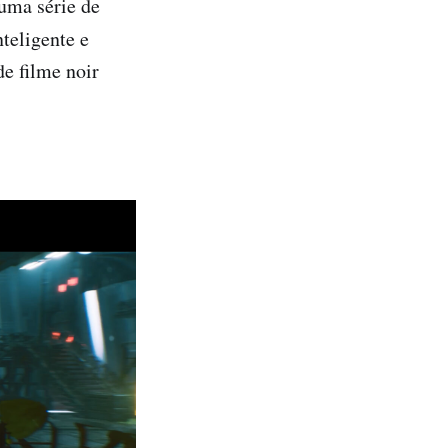
uma série de
nteligente e
e filme noir