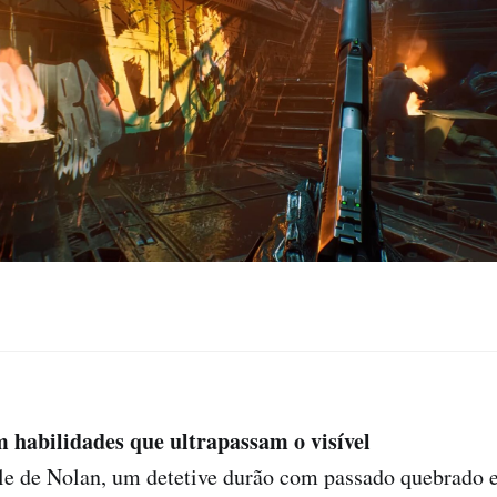
 habilidades que ultrapassam o visível
ele de Nolan, um detetive durão com passado quebrado