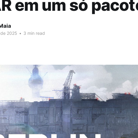
AR em um só pacot
 Maia
 de 2025
•
3 min read