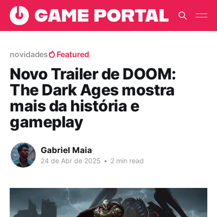
novidades
Featured
Novo Trailer de DOOM:
The Dark Ages mostra
mais da história e
gameplay
Gabriel Maia
24 de Abr de 2025
•
2 min read