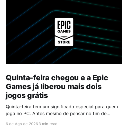
Quinta-feira chegou e a Epic
Games já liberou mais dois
jogos grátis
Quinta-feira tem um significado especial para quem
joga no PC. Antes mesmo de pensar no fim de
semana, muita gente já abre a Epic Games Store para
6 de Ago de 2026
3 min read
descobrir quais serão os próximos jogos a entrar na