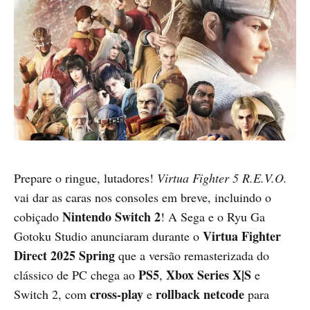
Prepare o ringue, lutadores!
Virtua Fighter 5 R.E.V.O.
vai dar as caras nos consoles em breve, incluindo o
Nintendo Switch 2
cobiçado
! A Sega e o Ryu Ga
Virtua Fighter
Gotoku Studio anunciaram durante o
Direct 2025 Spring
que a versão remasterizada do
PS5
Xbox Series X|S
clássico de PC chega ao
,
e
cross-play
rollback netcode
Switch 2, com
e
para