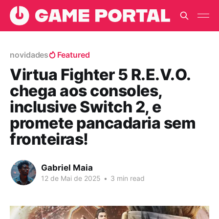
novidades
Featured
Virtua Fighter 5 R.E.V.O.
chega aos consoles,
inclusive Switch 2, e
promete pancadaria sem
fronteiras!
Gabriel Maia
12 de Mai de 2025
•
3 min read